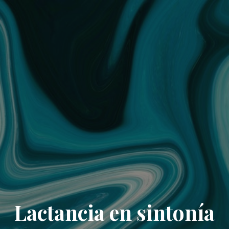
Lactancia en sintonía