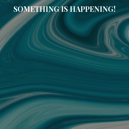
SOMETHING IS HAPPENING!