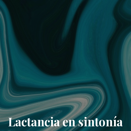
Lactancia en sintonía