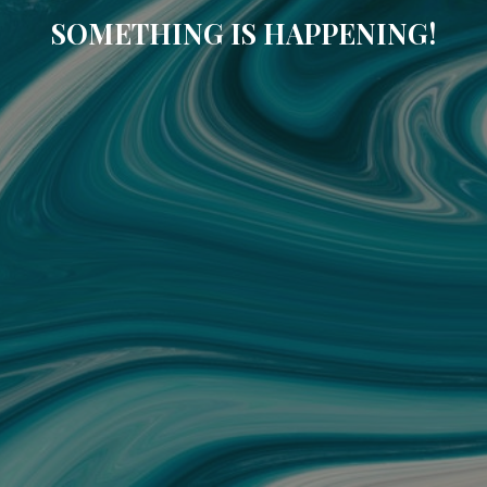
SOMETHING IS HAPPENING!