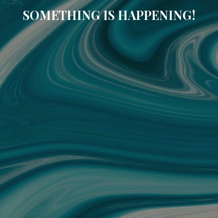
SOMETHING IS HAPPENING!