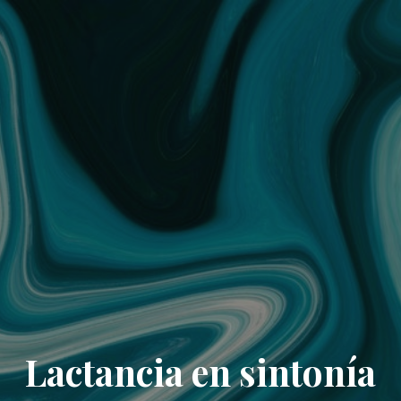
Lactancia en sintonía